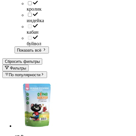
кролик
индейка
кабан
буйвол
Показать всё
Сбросить фильтры
Фильтры
По популярности