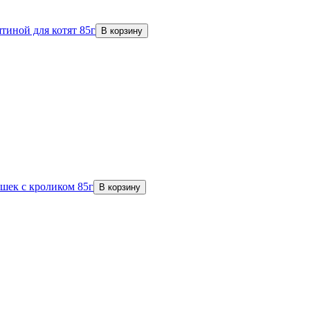
тиной для котят 85г
В корзину
шек с кроликом 85г
В корзину