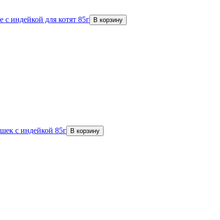
 с индейкой для котят 85г
В корзину
шек с индейкой 85г
В корзину