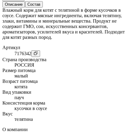
Описание
Состав
Влажный корм для котят с телятиной в форме кусочков в
соусе. Содержит мясные ингредиенты, включая телятину,
злаки, витамины и минеральные вещества. Продукт не
содержит ГМО, сои, искусственных консервантов,
ароматизаторов, усилителей вкуса и красителей. Подходит
для котят разных пород.
Артикул
7176342
Страна производства
РОССИЯ
Размер питомца
малый
Возраст питомца
котята
Вид упаковки
пауч
Консистенция корма
кусочки в соусе
Вкус
телятина
О компании