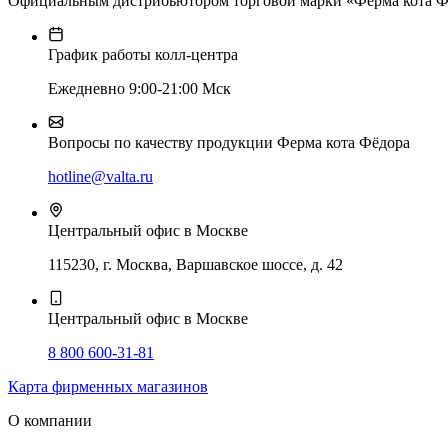
Официальным дистрибьютором торговой марки «Ферма кота Фё
График работы колл-центра
Ежедневно 9:00-21:00 Мск
Вопросы по качеству продукции Ферма кота Фёдора
hotline@valta.ru
Центральный офис в Москве
115230, г. Москва, Варшавское шоссе, д. 42
Центральный офис в Москве
8 800 600-31-81
Карта фирменных магазинов
О компании