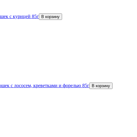
шек с курицей 85г
В корзину
шек с лососем, креветками и форелью 85г
В корзину