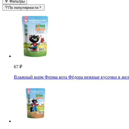
Фильтры
По популярности
67 ₽
Влажный корм Ферма кота Фёдора нежные кусочки в желе