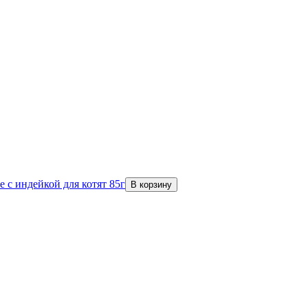
 с индейкой для котят 85г
В корзину