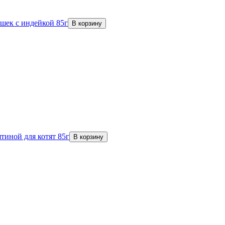
шек с индейкой 85г
В корзину
тиной для котят 85г
В корзину