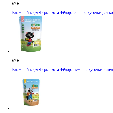
67 ₽
Влажный корм Ферма кота Фёдора сочные кусочки для ко
67 ₽
Влажный корм Ферма кота Фёдора нежные кусочки в желе 