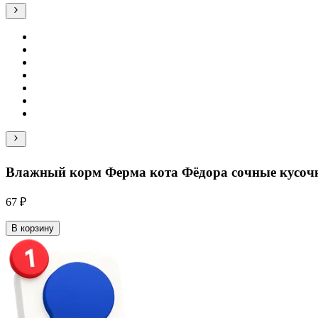
Влажный корм Ферма кота Фёдора сочные кусочк
67 ₽
В корзину