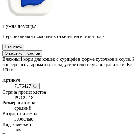
Нужна помощь?
Персональный помощник ответит на все вопросы
Написать
Описание
Состав
Влажный корм для кошек с курицей в форме кусочков в соусе.
консерванты, ароматизаторы, усилители вкуса и красители. Ко
100 г.
Артикул
7176427
Страна производства
РОССИЯ
Размер питомца
средний
Возраст питомца
взрослые
Вид упаковки
пауч