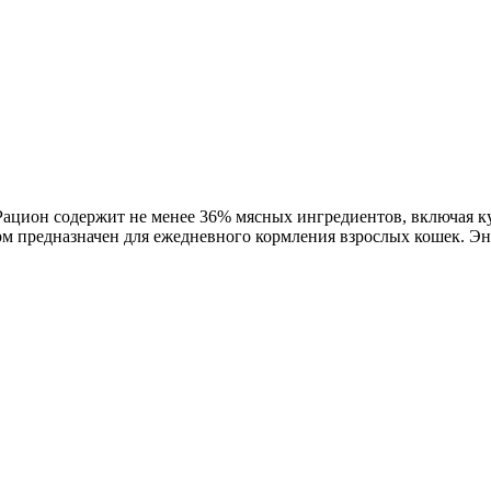
 Рацион содержит не менее 36% мясных ингредиентов, включая ку
рм предназначен для ежедневного кормления взрослых кошек. Эн