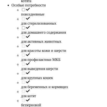
котята
Особые потребности
повседневные
для стерилизованных
для домашнего содержания
для активных животных
для красоты кожи и шерсти
для профилактики МКБ
для выведения шерсти
для крупных кошек
для беременных и кормящих
для котят
беззерновой