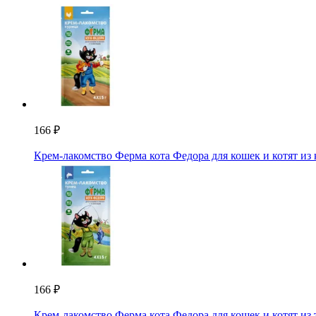
166 ₽
Крем-лакомство Ферма кота Федора для кошек и котят из 
166 ₽
Крем-лакомство Ферма кота Федора для кошек и котят из т