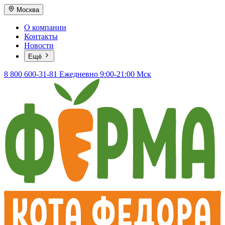
Москва
О компании
Контакты
Новости
Ещё
8 800 600-31-81
Ежедневно 9:00-21:00 Мск