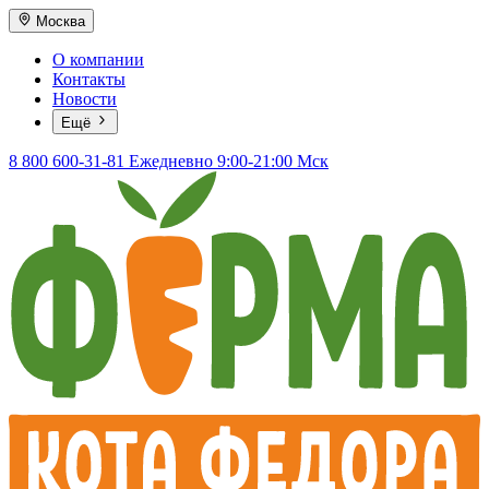
Москва
О компании
Контакты
Новости
Ещё
8 800 600-31-81
Ежедневно 9:00-21:00 Мск