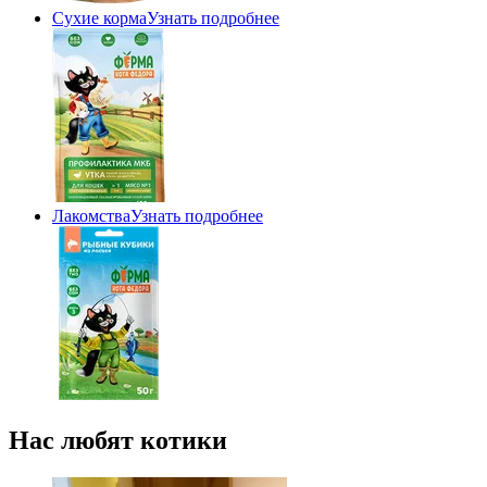
Сухие корма
Узнать подробнее
Лакомства
Узнать подробнее
Нас любят котики