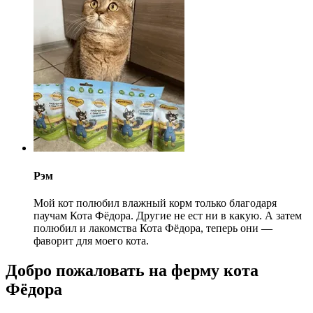
Рэм
Мой кот полюбил влажный корм только благодаря
паучам Кота Фёдора. Другие не ест ни в какую. А затем
полюбил и лакомства Кота Фёдора, теперь они —
фаворит для моего кота.
Добро пожаловать на ферму кота
Фёдора