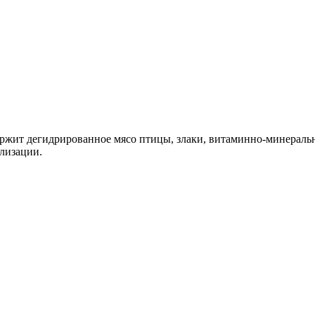
ржит дегидрированное мясо птицы, злаки, витаминно-минеральн
илизации.